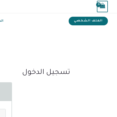
خطي
لى
لمحتوى
ال
الملف الشخصي
تسجيل الدخول