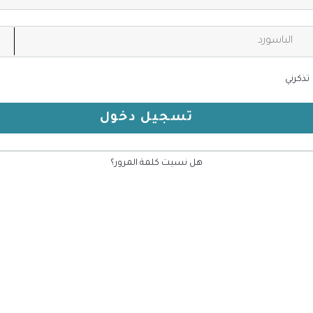
تذكرني
تسجيل دخول
هل نسيت كلمة المرور؟