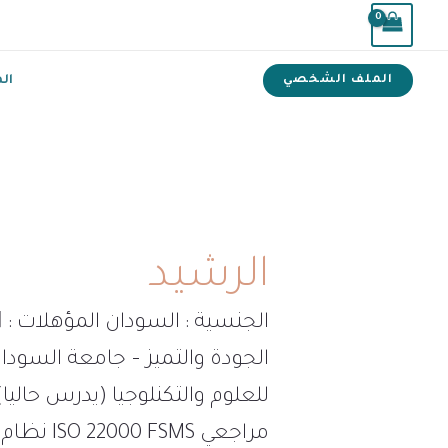
خطي
لى
لمحتوى
ال
الملف الشخصي
الرشيد