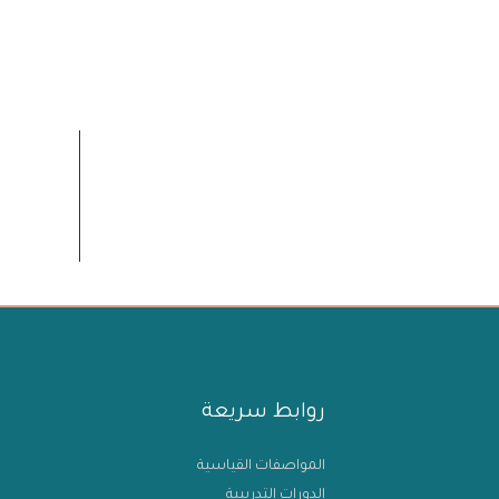
روابط سريعة
المواصفات القياسية
الدورات التدريبية