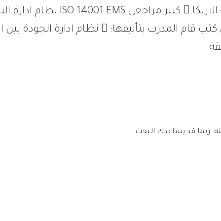
قة
نه. ربما قد يساعدك البحث.