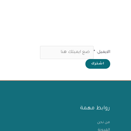
الايميل:
*
اشترك
روابط مهمة
من نحن
المدونة