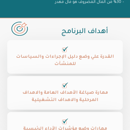
– 30% من المال المصروف هو مال مهدر.
أهداف البرنامج
القدرة علي وضع دليل الإجراءات والسياسات
للمنشآت
مهارة صياغة الأهداف العامة والاهداف
المرحلية والاهداف التشغيلية​
مهارات وضع مؤشرات الأداء الرئيسية