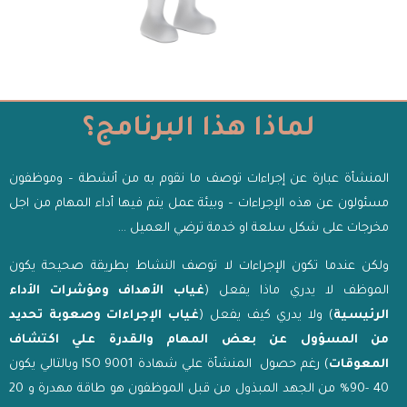
لماذا هذا البرنامج؟
المنشأة عبارة عن إجراءات توصف ما نقوم به من أنشطة – وموظفون
مسئولون عن هذه الإجراءات – وبيئة عمل يتم فيها أداء المهام من اجل
مخرجات على شكل سلعة او خدمة ترضي العميل …
ولكن عندما تكون الإجراءات لا توصف النشاط بطريقة صحيحة يكون
الموظف لا يدري ماذا يفعل (
غياب الأهداف ومؤشرات الأداء
الرئيسية
) ولا يدري كيف يفعل (
غياب الإجراءات وصعوبة تحديد
من المسؤول عن بعض المهام والقدرة علي اكتشاف
المعوقات
) رغم حصول المنشأة علي شهادة ISO 9001 وبالتالي يكون
40 -90% من الجهد المبذول من قبل الموظفون هو طاقة مهدرة و 20