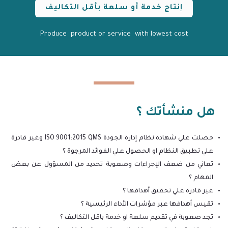
إنتاج خدمة أو سلعة بأقل التكاليف
Produce product or service with lowest cost
هل منشأتك ؟
حصلت علي شهادة نظام إدارة الجودة ISO 9001:2015 QMS وغير قادرة
علي تطبيق النظام او الحصول علي الفوائد المرجوة ؟
تعاني من ضعف الإجراءات وصعوبة تحديد من المسؤول عن بعض
المهام ؟
غير قادرة علي تحقيق أهدافها ؟
تقيس أهدافها عبر مؤشرات الأداء الرئيسية ؟
تجد صعوبة في تقديم سلعة او خدمة باقل التكاليف ؟